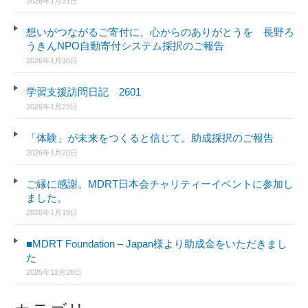
2026年1月31日
想いがつながるご寄付に、心からのありがとうを 長野ろ
うきんNPO自動寄付システム採択のご報告
2026年1月30日
学習支援訪問日記 2601
2026年1月29日
「体験」が未来をつくると信じて。助成採択のご報告
2026年1月20日
ご縁に感謝。MDRT日本会チャリティーイベントに参加し
ました。
2026年1月19日
■MDRT Foundation – Japan様より助成金をいただきまし
た
2025年12月28日