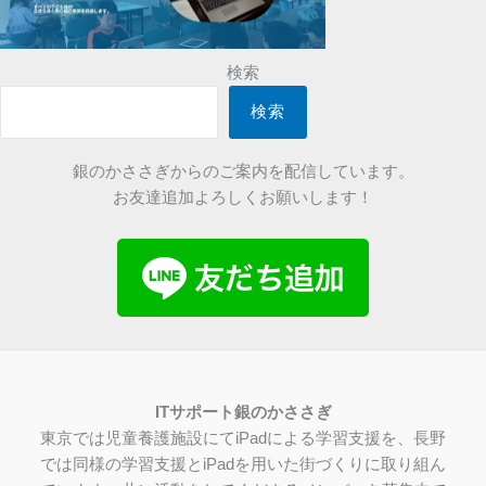
検索
検索
銀のかささぎからのご案内を配信しています。
お友達追加よろしくお願いします！
IT
サポート銀のかささぎ
東京では児童養護施設にてiPadによる学習支援を、長野
では同様の学習支援とiPadを用いた街づくりに取り組ん