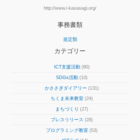
http://www.i-kasasagi.org/
事務書類
規定類
カテゴリー
ICT支援活動
(80)
SDGs活動
(10)
かささぎダイアリー
(131)
ちくま未来教室
(24)
まちづくり
(27)
プレスリリース
(28)
プログラミング教室
(53)