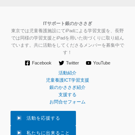
IT
サポート銀のかささぎ
東京では児童養護施設にてiPadによる学習支援を、長野
では同様の学習支援とiPadを用いた街づくりに取り組ん
でいます。共に活動をしてくださるメンバーを募集中で
す！
Facebook
Twitter
YouTube
活動紹介
児童養護ICT学習支援
銀のかささぎ紹介
支援する
お問合せフォーム
活動を応援する
私たちに出来ること