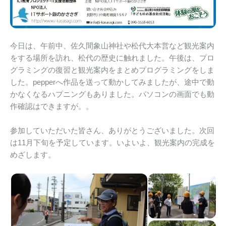
今日は、午前中、佐久間象山神社や松代大本営など観光案内
をする場所を訪れ、松代の歴史に触れました。午後は、プロ
グラミングの復習と観光案内をまとめプログラミングをしま
した。pepperへ作品を送って動かしてみましたが、途中で動
かなくなるハプニングもありました。パソコンの画面でも動
作確認はできますが。。
参加していただいた皆さん、ありがとうございました。次回
は11月下旬を予定しています。いよいよ、観光案内の完成を
めざします。