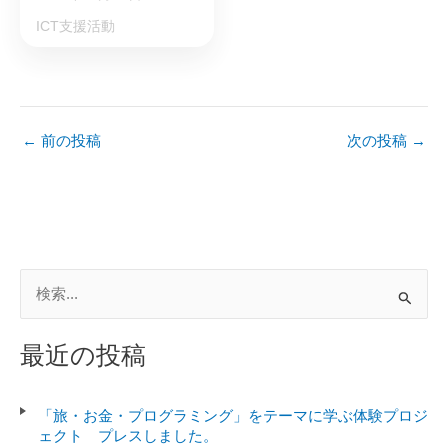
ICT支援活動
←
前の投稿
次の投稿
→
検
索
対
最近の投稿
象
:
「旅・お金・プログラミング」をテーマに学ぶ体験プロジ
ェクト プレスしました。