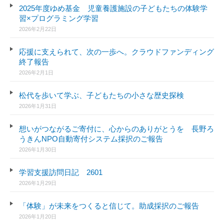
2025年度ゆめ基金 児童養護施設の子どもたちの体験学
習×プログラミング学習
2026年2月22日
応援に支えられて、次の一歩へ。クラウドファンディング
終了報告
2026年2月1日
松代を歩いて学ぶ、子どもたちの小さな歴史探検
2026年1月31日
想いがつながるご寄付に、心からのありがとうを 長野ろ
うきんNPO自動寄付システム採択のご報告
2026年1月30日
学習支援訪問日記 2601
2026年1月29日
「体験」が未来をつくると信じて。助成採択のご報告
2026年1月20日