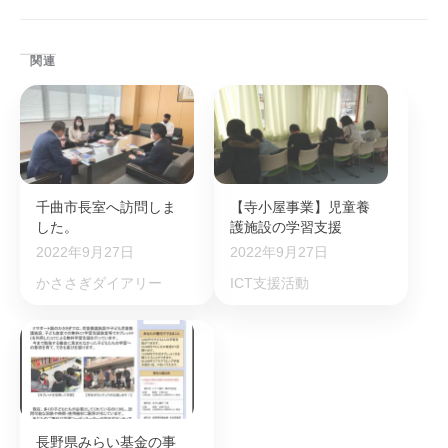
関連
千曲市長室へ訪問しま
【寺小屋事業】児童養
した。
護施設の学習支援
2022年9月27日
2022年9月27日
かささぎダイアリー
ICT支援活動
長野県みらい基金の事