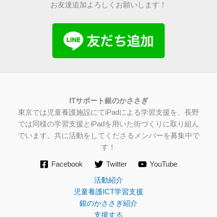
お友達追加よろしくお願いします！
IT
サポート銀のかささぎ
東京では児童養護施設にてiPadによる学習支援を、長野
では同様の学習支援とiPadを用いた街づくりに取り組ん
でいます。共に活動をしてくださるメンバーを募集中で
す！
Facebook
Twitter
YouTube
活動紹介
児童養護ICT学習支援
銀のかささぎ紹介
支援する