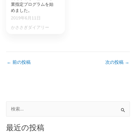
業指定プログラムを始
めました。
2019年6月11日
かささぎダイアリー
←
前の投稿
次の投稿
→
検
索
対
最近の投稿
象